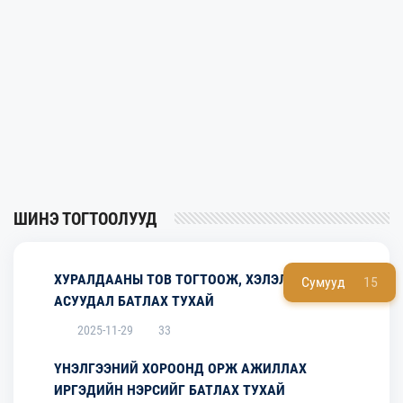
ШИНЭ ТОГТООЛУУД
ХУРАЛДААНЫ ТОВ ТОГТООЖ, ХЭЛЭЛЦЭХ
Сумууд
15
АСУУДАЛ БАТЛАХ ТУХАЙ
2025-11-29
33
ҮНЭЛГЭЭНИЙ ХОРООНД ОРЖ АЖИЛЛАХ
ИРГЭДИЙН НЭРСИЙГ БАТЛАХ ТУХАЙ