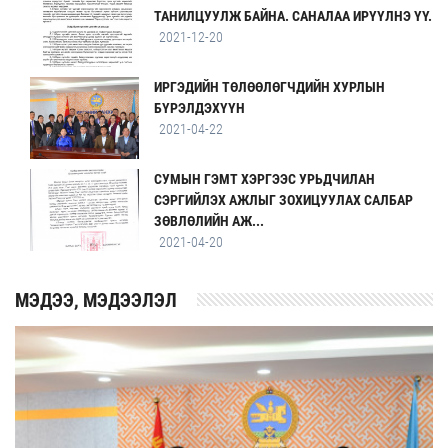
ТАНИЛЦУУЛЖ БАЙНА. САНАЛАА ИРҮҮЛНЭ ҮҮ.
2021-12-20
ИРГЭДИЙН ТӨЛӨӨЛӨГЧДИЙН ХУРЛЫН
БҮРЭЛДЭХҮҮН
2021-04-22
СУМЫН ГЭМТ ХЭРГЭЭС УРЬДЧИЛАН
СЭРГИЙЛЭХ АЖЛЫГ ЗОХИЦУУЛАХ САЛБАР
ЗӨВЛӨЛИЙН АЖ...
2021-04-20
MЭДЭЭ, МЭДЭЭЛЭЛ